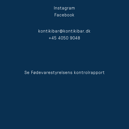
Instagram
Facebook
kontikibar@kontikibar.dk
+45 4050 9048
Se Fødevarestyrelsens kontrolrapport