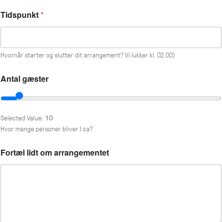
Tidspunkt
*
Hvornår starter og slutter dit arrangement? Vi lukker kl. 02.00)
Antal gæster
10
Selected Value:
Hvor mange personer bliver I ca?
Fortæl lidt om arrangementet